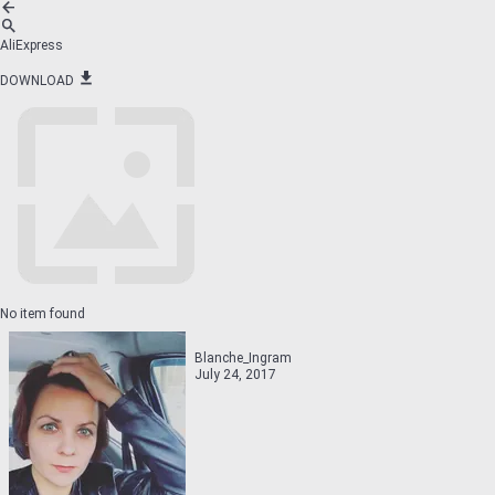
AliExpress
DOWNLOAD
No item found
Blanche_Ingram
July 24, 2017