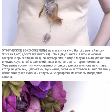
ЭТНИЧЕСКОЕ БОХО-ОЖЕРЕЛЬЕ из магазина Yiwu Hanqi Jewelry Factory
Store за 1,62$ (доставка платная) Есть в двух цветах. Такой и черный.
Ожерелье приехало за 10 дней! Курьер лично отдал в руки. Было упаковано
в индивидуальный маленький пакет и, естественно, перья помялись.
Украшение состоит из искусственного тонкого шнурка и кулона из сплава,
который украшен, цепочками, бусинами, перьями и стразом в цвет сплава у
основания ушка кулона и голубым не прозрачным стразом посредине
кулона.