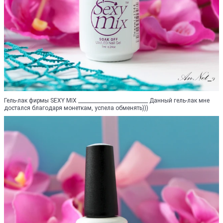
Гель-лак фирмы SEXY MIX ____________________________ Данный гель-лак мне
достался благодаря монеткам, успела обменять)))