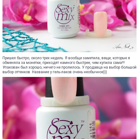
Пришел быстро, около трех недель. Я вообще заметила, вещи, которые я
обменяла за монетки, приходят намного быстрее, чем купила сама!!!
Упакован был хорошо, ничего не пролилось. У продавца на выбор большой
выбор оттенков. Название у гель-лаков очень необычное)))