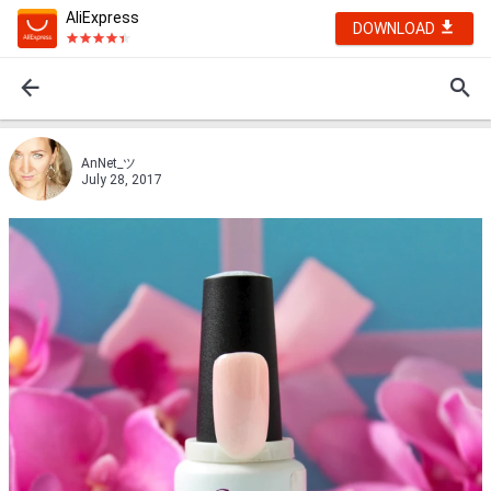
AliExpress
DOWNLOAD
AnNet_ツ
July 28, 2017