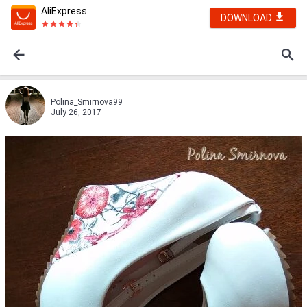
AliExpress
DOWNLOAD
Polina_Smirnova99
July 26, 2017