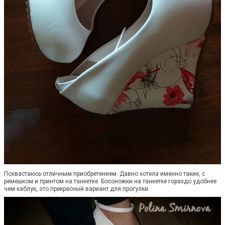
Похвастаюсь отличным приобретением. Давно хотела именно такие, с
ремешком и принтом на танкетке. Босоножки на танкетке гораздо удобнее
чем каблук, это прекрасный вариант для прогулки.