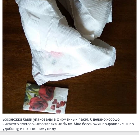
Босоножки были упакованы в фирменный пакет. Сделано хорошо,
никакого постороннего запаха не было. Мне босоножки понравились и по
удобству, и по внешнему виду.