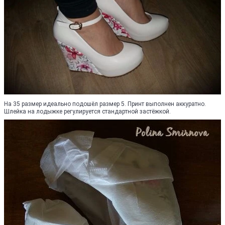
На 35 размер идеально подошёл размер 5. Принт выполнен аккуратно.
Шлейка на лодыжке регулируется стандартной застёжкой.