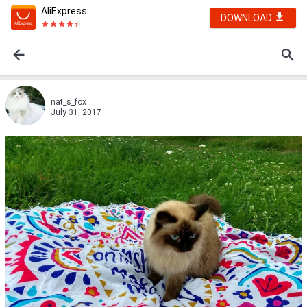
AliExpress
DOWNLOAD
nat_s_fox
July 31, 2017