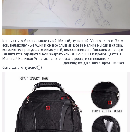
Изначально Ушастик маленький. Милый, пушистый. У него нет рта. Зато
есть великолепные ушки и он все слышит. Все те мелкие мысли и слова,
которые вы пропускаете мимо ушей, недооцениваете. Ушастик ест ссоры!
Он питается отрицательной энергетикой ОН РАСТЕТ! И превращается в
Монстра! Большой Ушастик человеческого роста, и он ненавидит ... ----------------
-------------------------------------------------------------------- Допишу, когда стану старой... Может
быть. Да сто пудово!))))