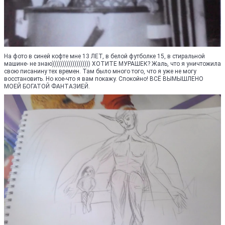
На фото в синей кофте мне 13 ЛЕТ, в белой футболке 15, в стиральной
машине- не знаю))))))))))))))))))) ХОТИТЕ МУРАШЕК? Жаль, что я уничтожила
свою писанину тех времен. Там было много того, что я уже не могу
восстановить. Но кое-что я вам покажу. Спокойно! ВСЁ ВЫМЫШЛЕНО
МОЕЙ БОГАТОЙ ФАНТАЗИЕЙ.