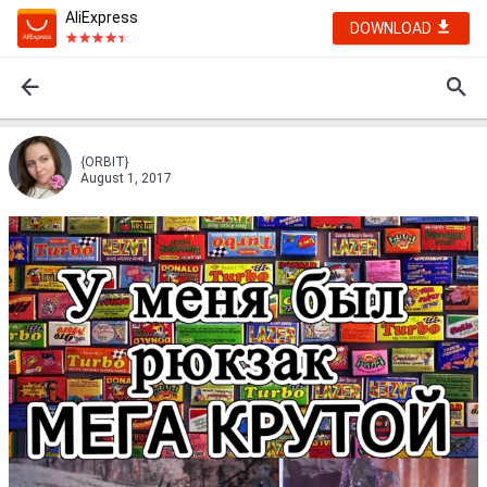
AliExpress
DOWNLOAD
{ORBIT}
August 1, 2017