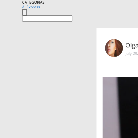
CATEGORIAS
AliExpress
Olga
July 29