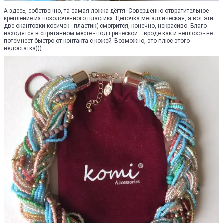
А здесь, собственно, та самая ложка дёгтя. Совершенно отвратительное
крепление из позолоченного пластика. Цепочка металлическая, а вот эти
две окантовки косичек - пластик( смотрится, конечно, некрасиво. Благо
находятся в спрятанном месте - под прической... вроде как и неплохо - не
потемнеет быстро от контакта с кожей. Возможно, это плюс этого
недостатка)))