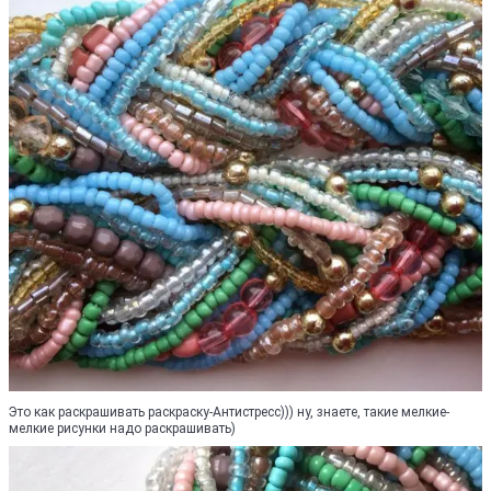
Это как раскрашивать раскраску-Антистресс))) ну, знаете, такие мелкие-
мелкие рисунки надо раскрашивать)