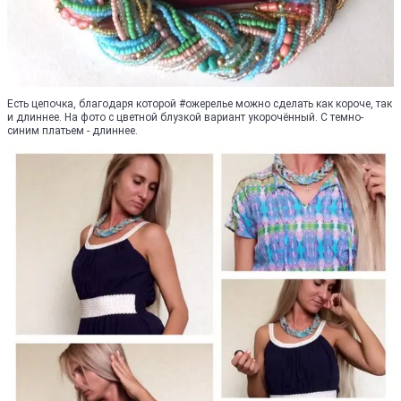
Есть цепочка, благодаря которой #ожерелье можно сделать как короче, так
и длиннее. На фото с цветной блузкой вариант укорочённый. С темно-
синим платьем - длиннее.