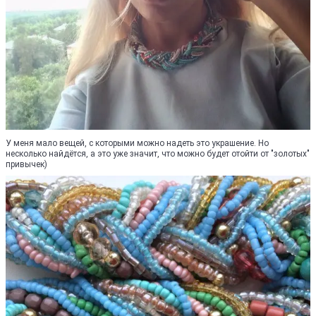
У меня мало вещей, с которыми можно надеть это украшение. Но
несколько найдётся, а это уже значит, что можно будет отойти от "золотых"
привычек)