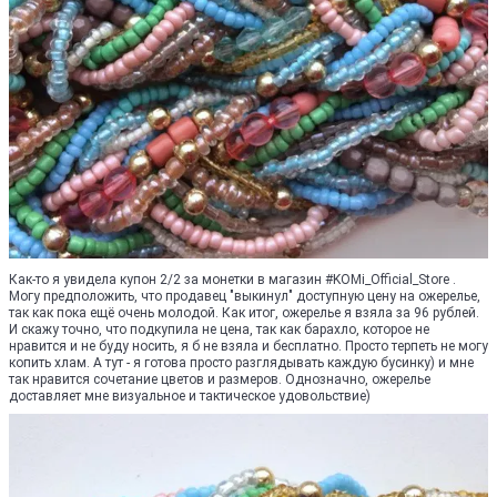
Как-то я увидела купон 2/2 за монетки в магазин #KOMi_Official_Store .
Могу предположить, что продавец "выкинул" доступную цену на ожерелье,
так как пока ещё очень молодой. Как итог, ожерелье я взяла за 96 рублей.
И скажу точно, что подкупила не цена, так как барахло, которое не
нравится и не буду носить, я б не взяла и бесплатно. Просто терпеть не могу
копить хлам. А тут - я готова просто разглядывать каждую бусинку) и мне
так нравится сочетание цветов и размеров. Однозначно, ожерелье
доставляет мне визуальное и тактическое удовольствие)