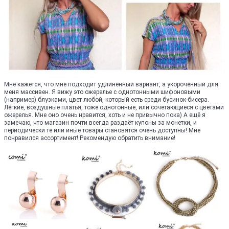
Мне кажется, что мне подходит удлинённый вариант, а укорочённый для
меня массивен. Я вижу это ожерелье с однотонными шифоновыми
(например) блузками, цвет любой, который есть среди бусинок-бисера.
Лёгкие, воздушные платья, тоже однотонные, или сочетающиеся с цветами
ожерелья. Мне оно очень нравится, хоть и не привычно пока) А ещё я
замечаю, что магазин почти всегда раздаёт купоны за монетки, и
периодически те или иные товары становятся очень доступны! Мне
понравился ассортимент! Рекомендую обратить внимание!