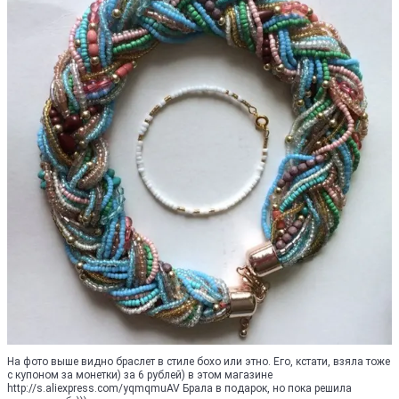
На фото выше видно браслет в стиле бохо или этно. Его, кстати, взяла тоже
с купоном за монетки) за 6 рублей) в этом магазине
http://s.aliexpress.com/yqmqmuAV Брала в подарок, но пока решила