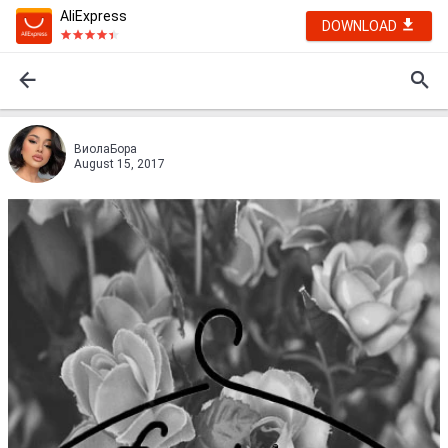
AliExpress
DOWNLOAD
ВиолаБора
August 15, 2017