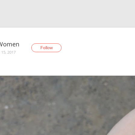
Women
Follow
 15, 2017