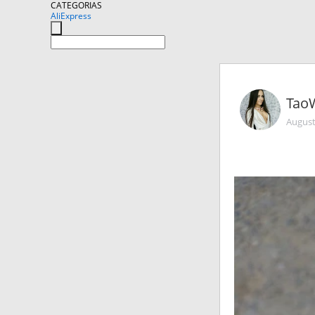
CATEGORIAS
AliExpress
Tao
August