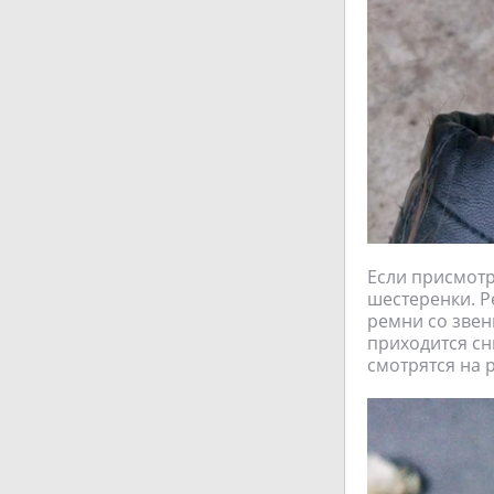
Если присмотр
шестеренки. Р
ремни со звен
приходится сн
смотрятся на 