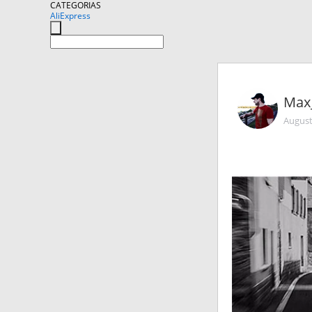
CATEGORIAS
AliExpress
Max
August