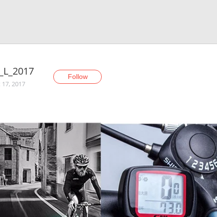
_L_2017
Follow
 17, 2017