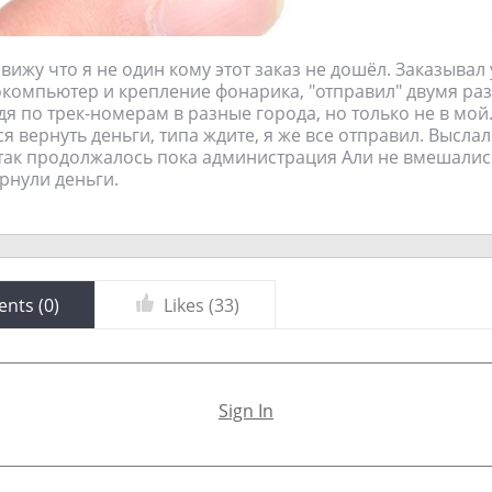
вижу что я не один кому этот заказ не дошёл. Заказывал 
компьютер и крепление фонарика, "отправил" двумя р
дя по трек-номерам в разные города, но только не в мой
я вернуть деньги, типа ждите, я же все отправил. Высла
 так продолжалось пока администрация Али не вмешалис
ернули деньги.
nts (
0
)
Likes (
33
)
Sign In