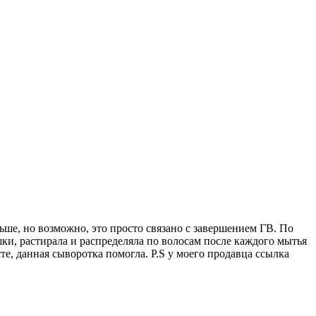
ньше, но возможно, это просто связано с завершением ГВ. По
ки, растирала и распределяла по волосам после каждого мытья
те, данная сыворотка помогла. P.S у моего продавца ссылка