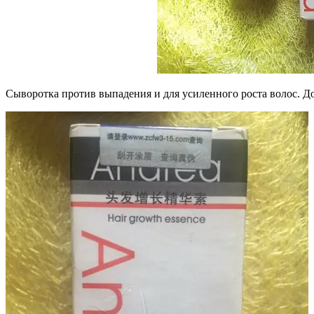
Сыворотка против выпадения и для усиленного роста волос. Дол