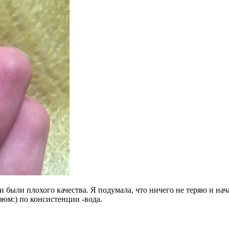
и были плохого качества. Я подумала, что ничего не теряю и на
фюм:) по консистенции -вода.