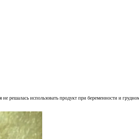
 не решалась использовать продукт при беременности и грудном 