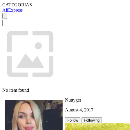
CATEGORIAS
AliExpress
No item found
Nuttyget
August 4, 2017
Follow
Following