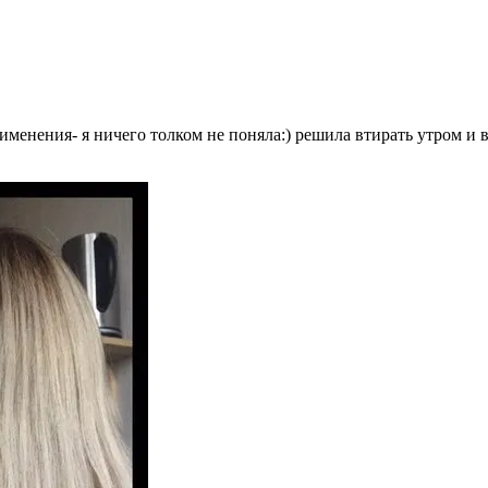
именения- я ничего толком не поняла:) решила втирать утром и в