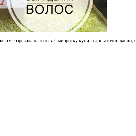
го я созревала на отзыв. Сыворотку купила достаточно давно, пр