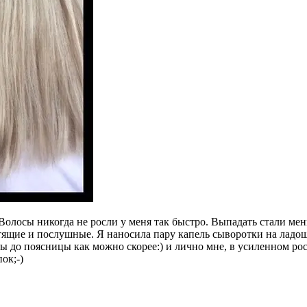
. Волосы никогда не росли у меня так быстро. Выпадать стали ме
тящие и послушные. Я наносила пару капель сыворотки на ладош
сы до поясницы как можно скорее:) и лично мне, в усиленном рос
ок;-)