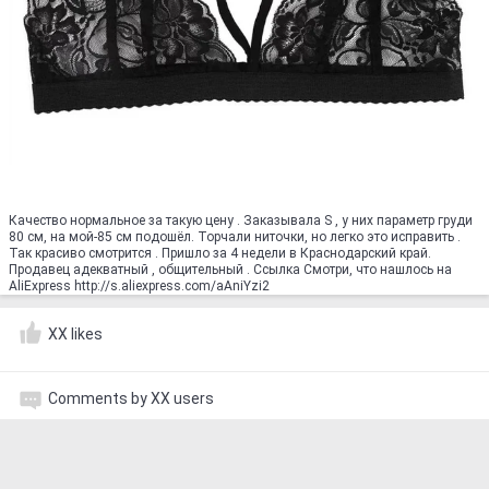
Качество нормальное за такую цену . Заказывала S , у них параметр груди
80 см, на мой-85 см подошёл. Торчали ниточки, но легко это исправить .
Так красиво смотрится . Пришло за 4 недели в Краснодарский край.
Продавец адекватный , общительный . Ссылка Смотри, что нашлось на
AliExpress http://s.aliexpress.com/aAniYzi2
XX likes
Comments by XX users