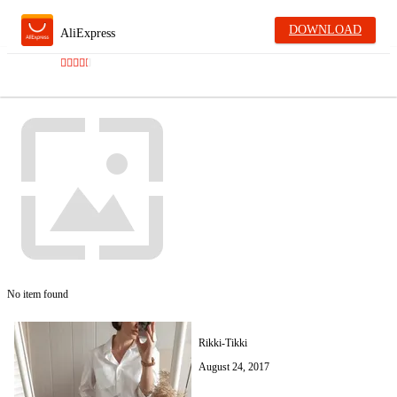
DOWNLOAD
AliExpress
No item found
Rikki-Tikki
August 24, 2017