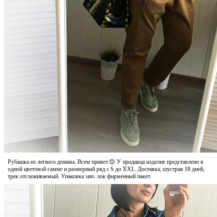
Рубашка из легкого денима. Всем привет.😊 У продавца изделие представлено в
одной цветовой гамме и размерный ряд с S до XXL. Доставка, шустрая 18 дней,
трек отслеживаемый. Упаковка зип- лок фирменный пакет.