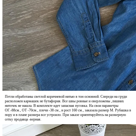
Петли обработаны светлой коричневой нитью в тон основной. Спереди на груди
расположен кармашек не бутафория. Все швы ровные и оверложены ,лишних
ниточек не нашла. В комплекте идет запасная пуговка. На свои параметры
ОГ.-88см., ОТ -70см., плечи -38 см., и рост 160 см., заказала размер М. Рубашка в
пору и в плане размера все устроило. При заказе ориентируйтесь на размерную
сетку продавца -верная.