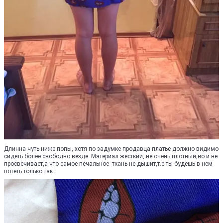
Длинна чуть ниже попы, хотя по задумке продавца платье должно видимо
сидеть более свободно везде. Материал жёсткий, не очень плотный,но и не
просвечивает,а что самое печальное -ткань не дышит,т.е.ты будешь в нем
потеть только так.