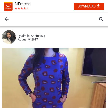
AliExpress
DOWNLOAD
Lyudmila_Anofrikova
August 9, 2017