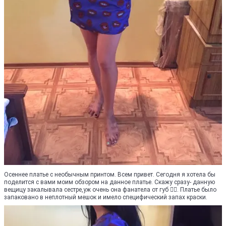
Осеннее платье с необычным принтом. Всем привет. Сегодня я хотела бы
поделится с вами моим обзором на данное платье. Скажу сразу- данную
вещицу закалывала сестре,уж очень она фанатела от губ 🤦‍♀️. Платье было
запаковано в неплотный мешок и имело специфический запах краски.