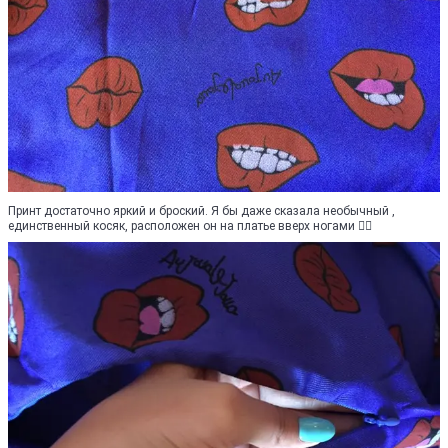
Принт достаточно яркий и броский. Я бы даже сказала необычный ,
единственный косяк, расположен он на платье вверх ногами 🤷‍♀️