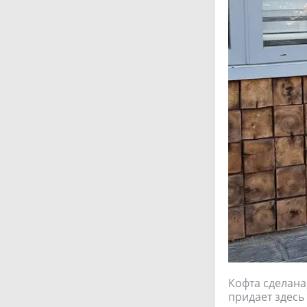
Кофта сделана
придает здесь 