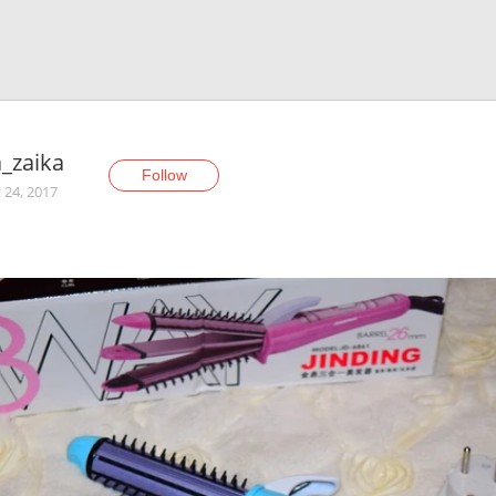
_zaika
Follow
 24, 2017