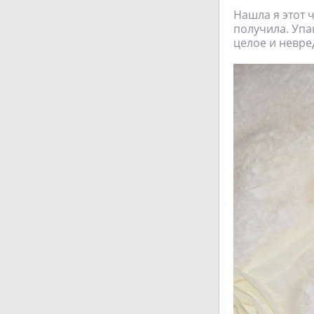
Нашла я этот 
получила. Упа
целое и невре