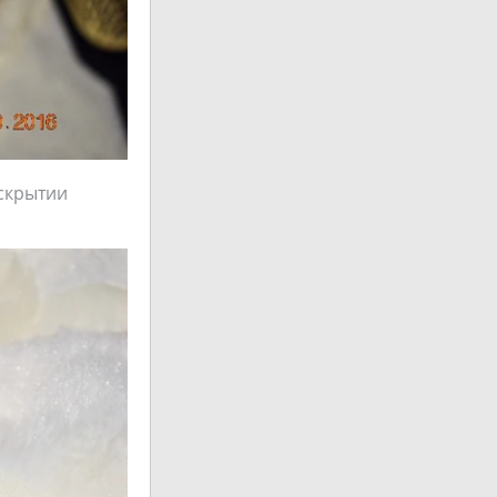
аскрытии