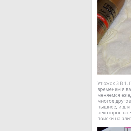
Утюжок 3 В 1. 
временем я ва
меняемся ежед
многое другое
пышнее, и для 
некоторое вре
поиски на алиэ