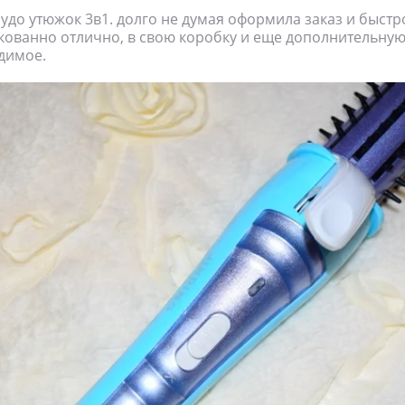
чудо утюжок 3в1. долго не думая оформила заказ и быстр
кованно отлично, в свою коробку и еще дополнительную
димое.