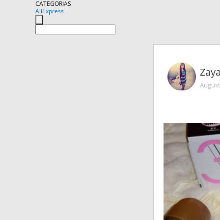
CATEGORIAS
AliExpress
Zaya
August