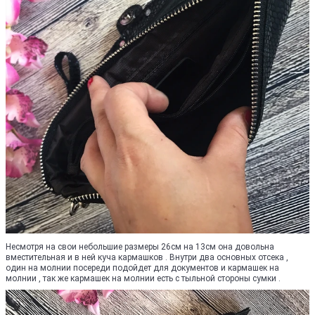
Несмотря на свои небольшие размеры 26см на 13см она довольна
вместительная и в ней куча кармашков . Внутри два основных отсека ,
один на молнии посереди подойдет для документов и кармашек на
молнии , так же кармашек на молнии есть с тыльной стороны сумки .