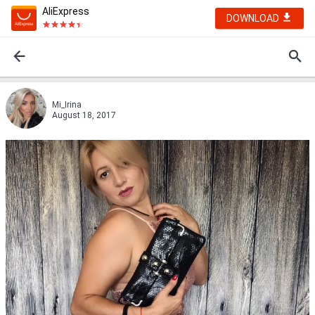
AliExpress
DOWNLOAD
Mi_Irina
August 18, 2017