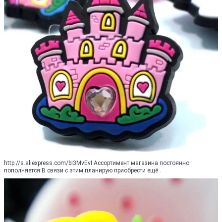
http://s.aliexpress.com/bI3MvEvI Ассортимент магазинa постоянно
пополняется.В связи с этим планирую приобрести ещё .