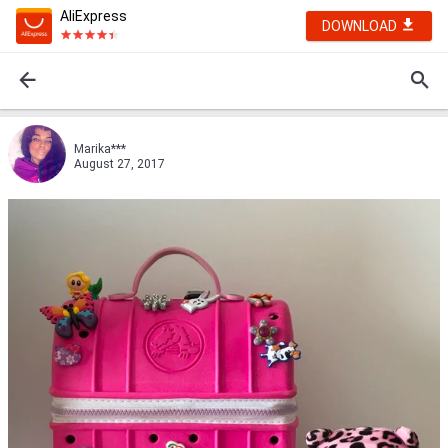
AliExpress
DOWNLOAD
Marika***
August 27, 2017