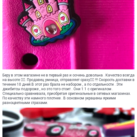
Беру в этом магазине не в первый раз и оочень довольна . Качество всегда
на высоте 👍🏻. Продавец умница, отправляет сразу☝🏻 !!! Скорость доставки в
течение 10 дней.В этот раз брала не набором , а по отдельности . Эти
джибитсы подороже , но это того стоит . Они 1:1 с оригиналом .
Специально сравнивала, приобретая оригинальные в сетевых магазинах.
По качеству эти намного плотнее . В основном украшены яркими
разноцветными стразами.