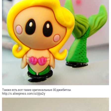
Также есть вот такие оригинальные 3Dджибитсы.
http://s.aliexpress.com/uUjIja2y