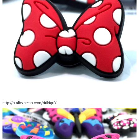
http://s.aliexpress.com/ri6biquY