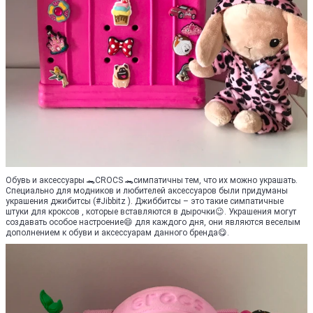
Обувь и аксессуары 🐊CRОCS 🐊симпатичны тем, что их можно украшать.
Специально для модников и любителей аксессуаров были придуманы
украшения джибитсы (#Jibbitz ). Джиббитсы – это такие симпатичные
штуки для кроксов , которые вставляются в дырочки😉. Украшения могут
создавать особое настроение😄 для каждого дня, они являются веселым
дополнением к обуви и аксессуарам данного бренда😋.