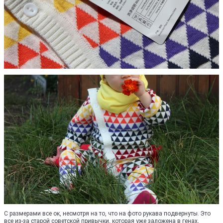
С размерами все ок, несмотря на то, что на фото рукава подвернуты. Это
все из-за старой советской привычки, которая уже заложена в генах,