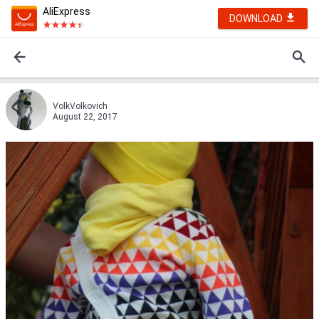
AliExpress
DOWNLOAD
VolkVolkovich
August 22, 2017