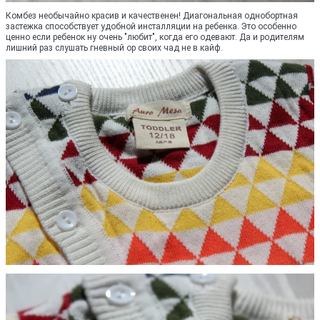
Комбез необычайно красив и качественен! Диагональная однобортная
застежка способствует удобной инсталляции на ребенка. Это особенно
ценно если ребенок ну очень "любит", когда его одевают. Да и родителям
лишний раз слушать гневный ор своих чад не в кайф.