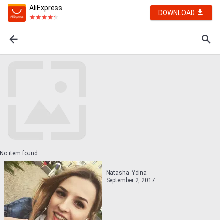
AliExpress
DOWNLOAD
No item found
Natasha_Ydina
September 2, 2017