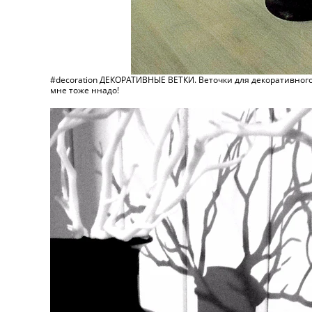
#decoration ДЕКОРАТИВНЫЕ ВЕТКИ. Веточки для декоративного 
мне тоже ннадо!