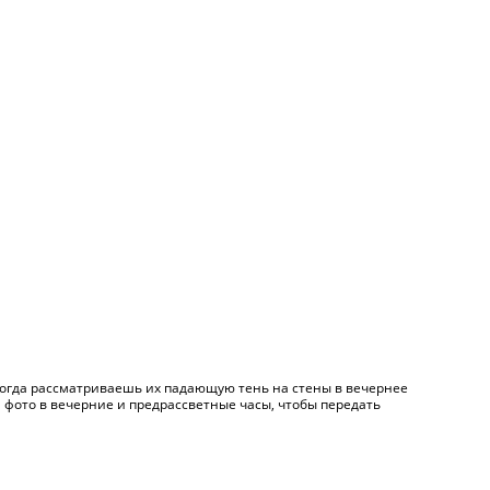
о, когда рассматриваешь их падающую тень на стены в вечернее
а фото в вечерние и предрассветные часы, чтобы передать