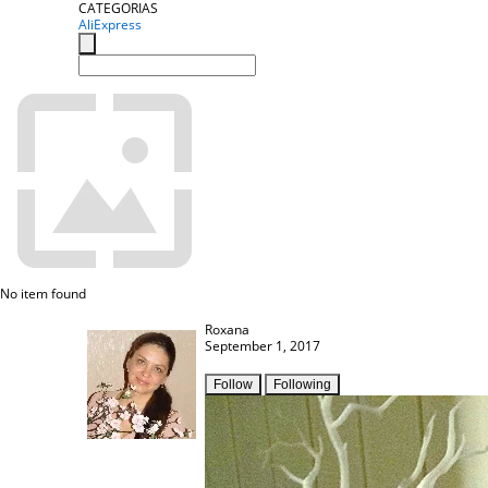
CATEGORIAS
AliExpress
No item found
Roxana
September 1, 2017
Follow
Following