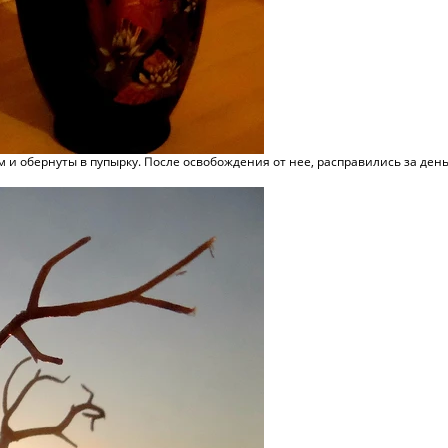
 и обернуты в пупырку. После освобождения от нее, расправились за ден