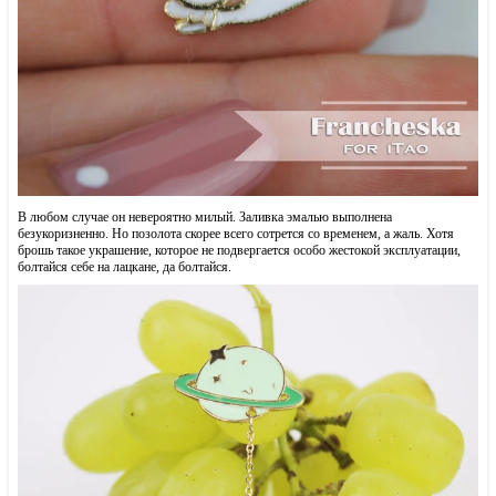
В любом случае он невероятно милый. Заливка эмалью выполнена
безукоризненно. Но позолота скорее всего сотрется со временем, а жаль. Хотя
брошь такое украшение, которое не подвергается особо жестокой эксплуатации,
болтайся себе на лацкане, да болтайся.