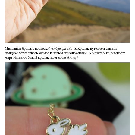
Милашная брошь с подвеской от бренда #F.J4Z Кролик-путешественник в
плащике летит сквозь космос к новым приключениям. А может быть он спасет
мир? Или этот белый кролик ищет свою Алису?