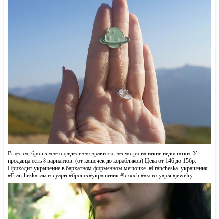
В целом, брошь мне определенно нравится, несмотря на некие недостатки. У
продавца есть 8 вариантов. (от кошечек до корабликов) Цена от 146 до 156р.
Приходит украшение в бархатном фирменном мешочке. #Francheska_украшения
#Francheska_аксессуары #брошь #украшения #brooch #аксессуары #jewelry