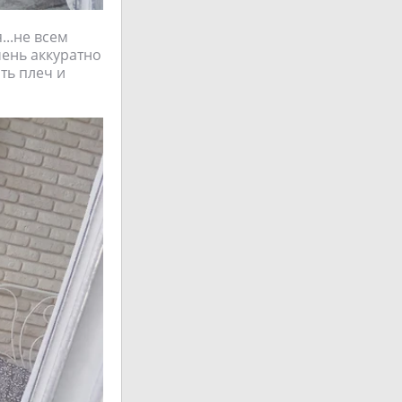
..не всем
чень аккуратно
ть плеч и