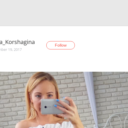
a_Korshagina
Follow
ber 19, 2017