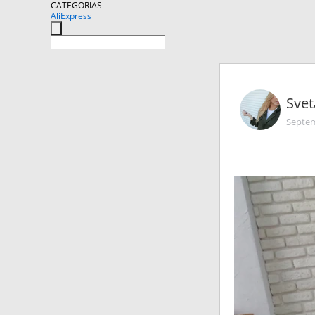
CATEGORIAS
AliExpress
Svet
Septem