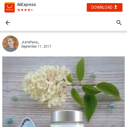
AliExpress
DOWNLOAD
_КатеРина_
September 11, 2017