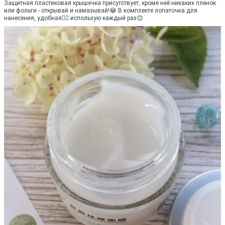
Защитная пластиковая крышечка присутствует, кроме неё никаких пленок
или фольги - открывай и намазывай!😂 В комплекте лопаточка для
нанесения, удобная👍🏻 использую каждый раз😊