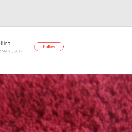
lira
Follow
ber 13, 2017