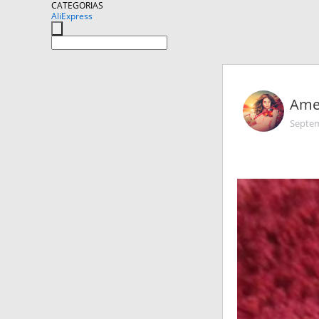
CATEGORIAS
AliExpress
Amel
Septem