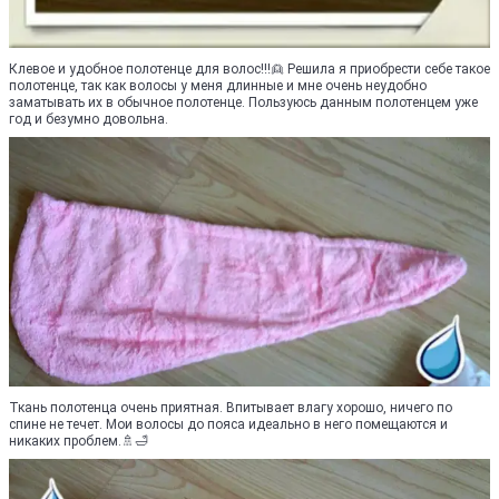
Клевое и удобное полотенце для волос!!!👱 Решила я приобрести себе такое
полотенце, так как волосы у меня длинные и мне очень неудобно
заматывать их в обычное полотенце. Пользуюсь данным полотенцем уже
год и безумно довольна.
Ткань полотенца очень приятная. Впитывает влагу хорошо, ничего по
спине не течет. Мои волосы до пояса идеально в него помещаются и
никаких проблем.🚿🛁