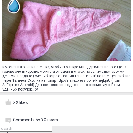
Имеется пуговка и петелька, чтобы его закрепить. Держится полотенце на
голове очень хорошо, можно его надеть и спокойно заниматься своими
делами. Продавец очень быстро отправил товар. В СПб полотенце прибыло
через 12 дней. Ссылка на товар http://s.aliexpress.com/NfaqEjaU (from
AliExpress Android) Данное полотенце однозначно рекомендую! Всем
удачных покупок!!!😙
XX likes
Comments by XX users