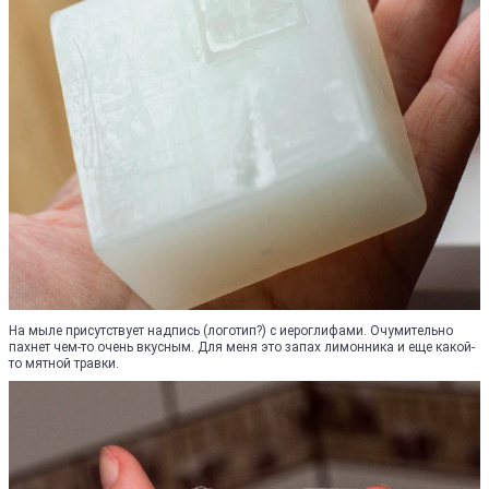
На мыле присутствует надпись (логотип?) с иероглифами. Очумительно
пахнет чем-то очень вкусным. Для меня это запах лимонника и еще какой-
то мятной травки.