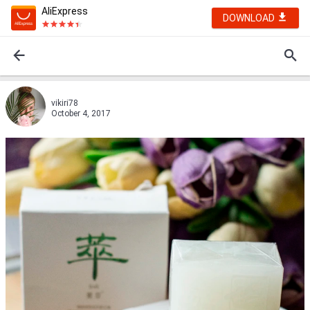
AliExpress
DOWNLOAD
vikiri78
October 4, 2017