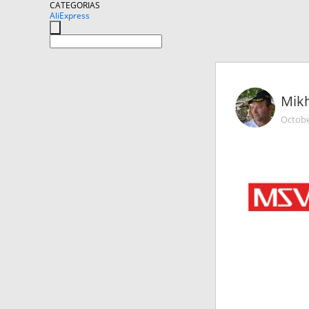
CATEGORIAS
AliExpress
Mikh
Octobe