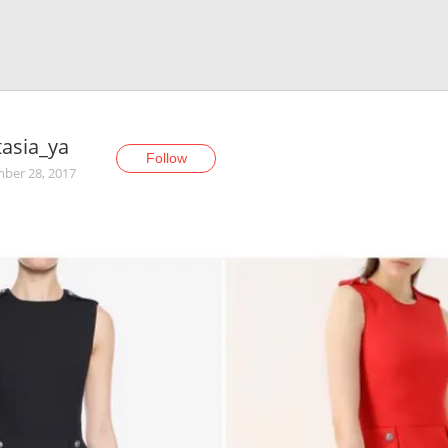
asia_ya
Follow
ber 28, 2017