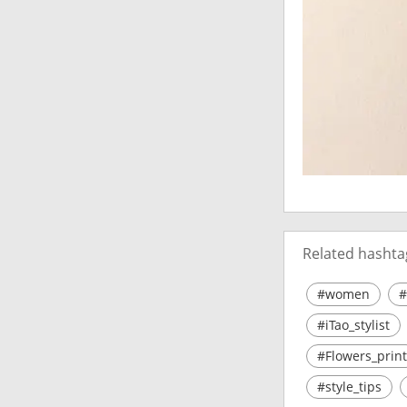
Related hashta
#women
#
#iTao_stylist
#Flowers_print
#style_tips