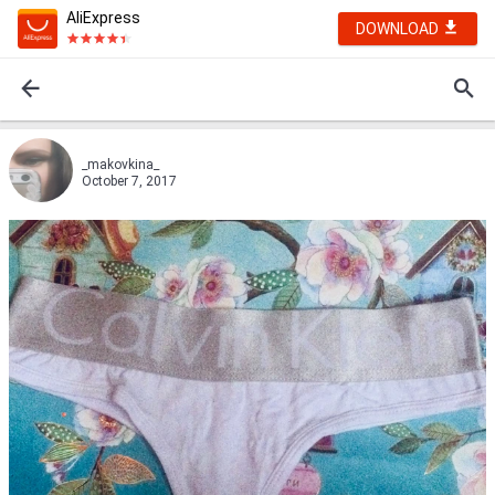
AliExpress
DOWNLOAD
_makovkina_
October 7, 2017