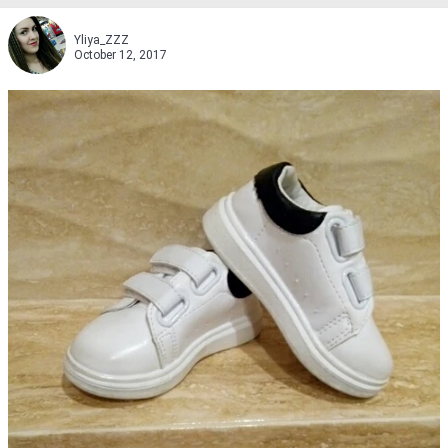
Yliya_ZZZ
October 12, 2017