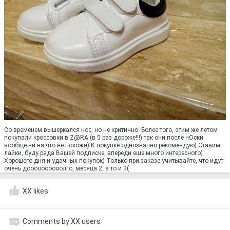
Со временем вышеркался нос, но не критично. Более того, этим же летом
покупали кроссовки в Z@RA (в 5 раз дороже!!!) так они после нОски
вообще ни на что не похожи) К покупке однозначно рекомендую) Ставим
лайки, буду рада Вашей подписке, впереди еще много интересного)
Хорошего дня и удачных покупок) Только при заказе учитывайте, что идут
очень доооооооооолго, месяца 2, а то и 3(
XX likes
Comments by XX users