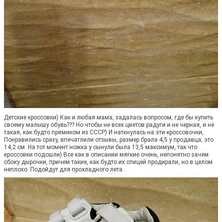
Детские кроссовки) Как и любая мама, задалась вопросом, где бы купить
своему малышу обувь??? Но чтобы не всех цветов радуги и не черная, и не
такая, как будто прямиком из СССР) И наткнулась на эти кроссовочки,
Понравились сразу, впечатлили отзывы, размер брала 4,5 у продавца, это
14,2 см. На тот момент ножка у сынули была 13,5 максимум, так что
кроссовки подошли) Все как в описании мягкие очень, непонятно зачем
сбоку дырочки, причем такие, как будто их спицей продирали, но в целом
неплохо. Подойдут для прохладного лета.