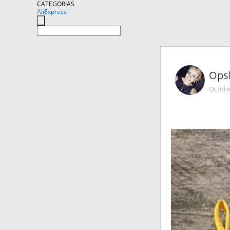
CATEGORIAS
AliExpress
Ops
Octobe