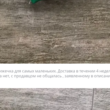
ечка для самых маленьких. Доставка в течении 4 неде
ха нет, с продавцом не общалась , заявленному в описан