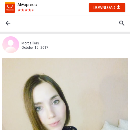
AliExpress
DOWNLOAD
Morgallka3
October 15, 2017