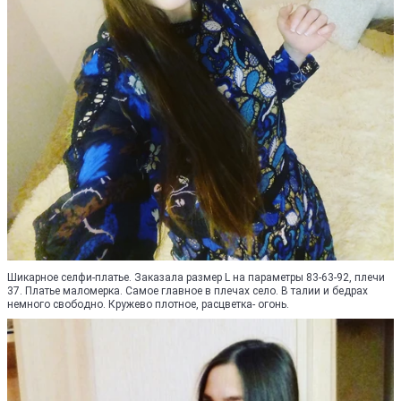
Шикарное селфи-платье. Заказала размер L на параметры 83-63-92, плечи
37. Платье маломерка. Самое главное в плечах село. В талии и бедрах
немного свободно. Кружево плотное, расцветка- огонь.