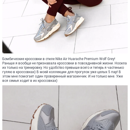
Бомбические кроссовки в стиле Nike Air Huarache Premium Wolf Grey!
Раньше я вообще не признавала кроссовки в повседневной жизни. Носила
их только на тренировку. Но удобство превыше всего и теперь я частенько
гуляю в кроссовках) В моей коллекции для прогулок уже целых 5 пар! В
этом мне помогает один проверенный магазинчик. И не только мне. Уже
вся семья ходит в их кроссовках)