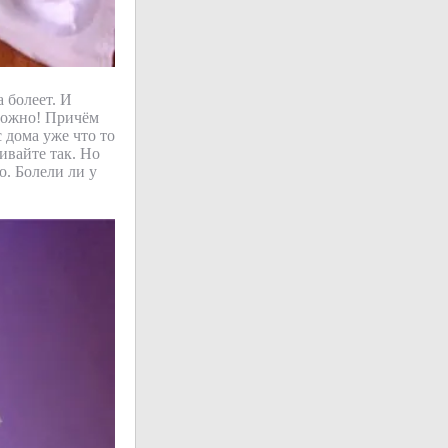
а болеет. И
сложно! Причём
 дома уже что то
живайте так. Но
о. Болели ли у