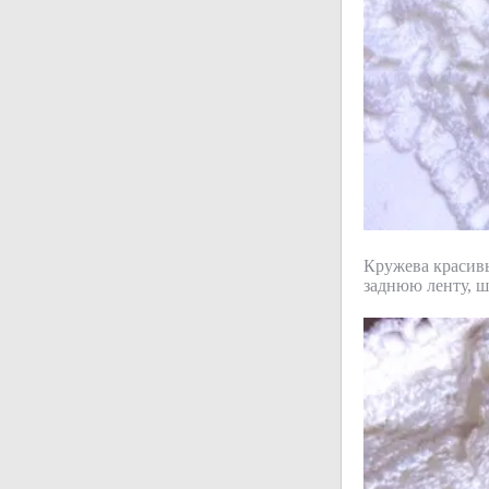
Кружева красивы
заднюю ленту, шв