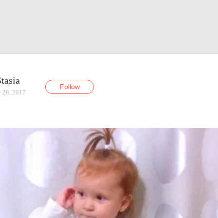
tasia
Follow
r 28, 2017