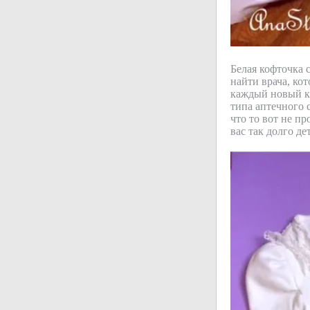
Белая кофточка с
найти врача, ко
каждый новый кр
типа аптечного с
что то вот не пр
вас так долго д