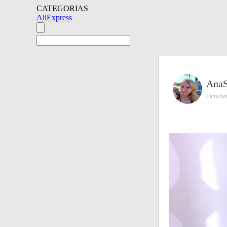
CATEGORIAS
AliExpress
AnаS
Octobe