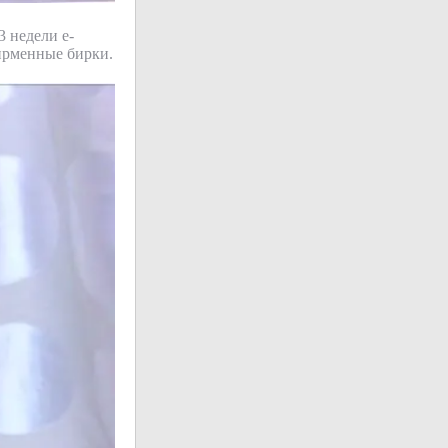
3 недели е-
фирменные бирки.