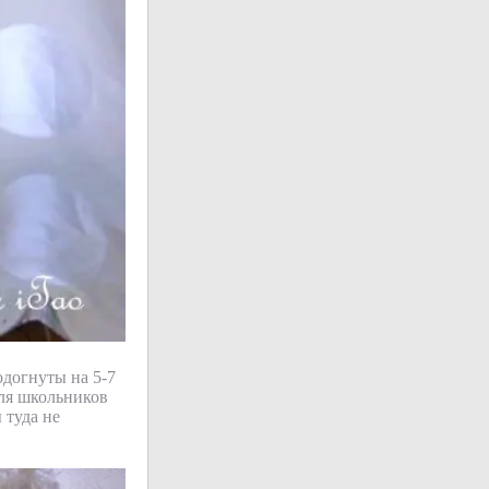
одогнуты на 5-7
 для школьников
 туда не