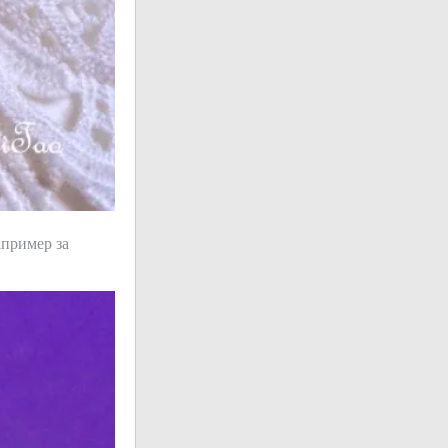
апример за