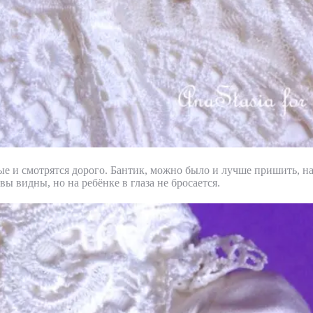
е и смотрятся дорого. Бантик, можно было и лучше пришить, н
ы видны, но на ребёнке в глаза не бросается.