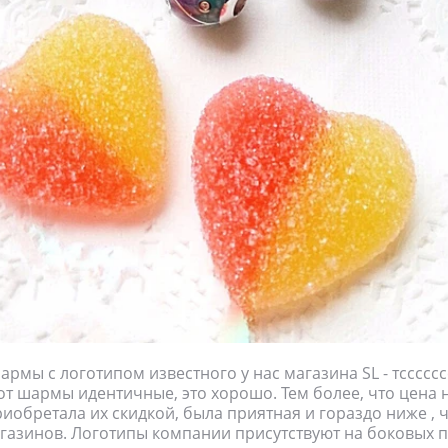
мы с логотипом известного у нас магазина SL - тсссссссс
от шармы идентичные, это хорошо. Тем более, что цена 
риобретала их скидкой, была приятная и гораздо ниже , ч
азинов. Логотипы компании присутствуют на боковых п