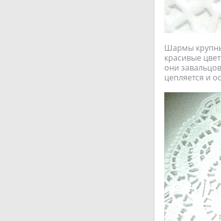
Шармы крупные
красивые цвет
они завальцов
цепляется и о