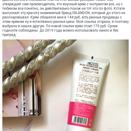
утверждает сам производитель, это вкусный крем с экстрактом роз, ну с
тюбиком все понятно, он действительно похож на тот что по фото. Кстати
выпускает эту красоту знаменитый бренд ISILANDON, который до этого не
разочаровывал. Крем обошелся мне в 144 руб, есть разные продавцы с
этим кремом ну и естественно разные цены. Моя ссылка сгорела, я поэтому
выбрала и нашла другую. По новой ссылке крем стоит 170 руб. Сроки
годности соблюдены. До 2019 года можно использовать смело и без
преград.