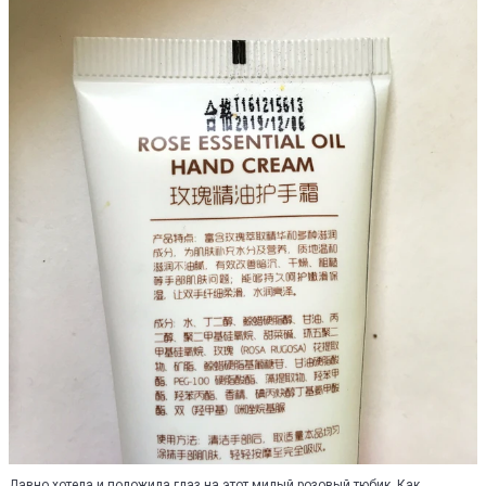
Давно хотела и положила глаз на этот милый розовый тюбик. Как