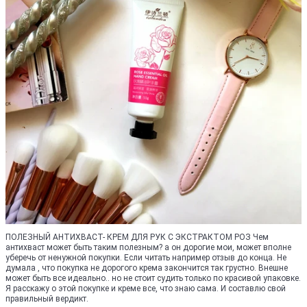
ПОЛЕЗНЫЙ АНТИХВАСТ- КРЕМ ДЛЯ РУК С ЭКСТРАКТОМ РОЗ Чем
антихваст может быть таким полезным? а он дорогие мои, может вполне
уберечь от ненужной покупки. Если читать например отзыв до конца. Не
думала , что покупка не дорогого крема закончится так грустно. Внешне
может быть все идеально.. но не стоит судить только по красивой упаковке.
Я расскажу о этой покупке и креме все, что знаю сама. И составлю свой
правильный вердикт.