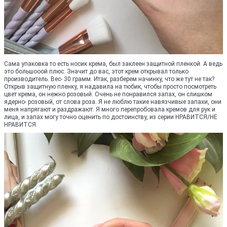
Сама упаковка то есть носик крема, был заклеен защитной пленкой. А ведь
это большооой плюс. Значит до вас, этот крем открывал только
производитель. Вес- 30 грамм. Итак, разберем начинку, что же тут не так?
Открыв защитную пленку, я надавила на тюбик, чтобы просто посмотреть
цвет крема, он нежно розовый. Очень не понравился запах, он слишком
ядерно- розовый, от слова роза. Я не люблю такие навязчивые запахи, они
меня напрягают и раздражают. Я много перепробовала кремов для рук и
лица, и запах могу точно оценить по достоинству, из серии НРАВИТСЯ/НЕ
НРАВИТСЯ.