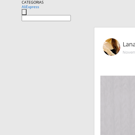
CATEGORIAS
AliExpress
Lan
Novemb