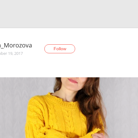
a_Morozova
Follow
er 19, 2017