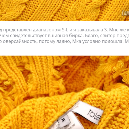
 представлен диапазоном S-L и я заказывала S. Мне же 
 чем свидетельствует вшивная бирка. Благо, свитер пред
 оверсайзность, потому ладно, Мка условно подошла. 