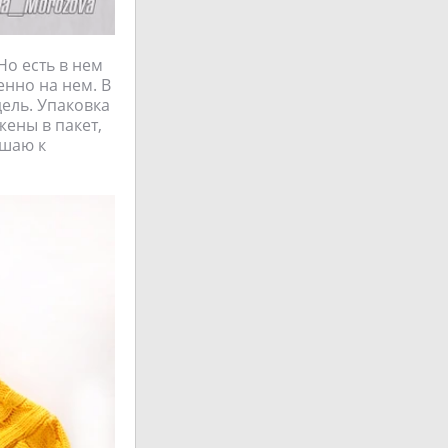
Но есть в нем
енно на нем. В
дель. Упаковка
жены в пакет,
ашаю к