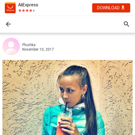
AliExpress
DOWNLOAD
Plushkа
November 10, 2017