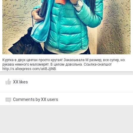
Куртка в двух цветах просто крутая! Заказывала М размер, все супер, но
рукава немного маломерят. В целом довольна. Ссылка-снапшот
http://s.aliexpress.com/a6BJjINB
XX likes
Comments by XX users