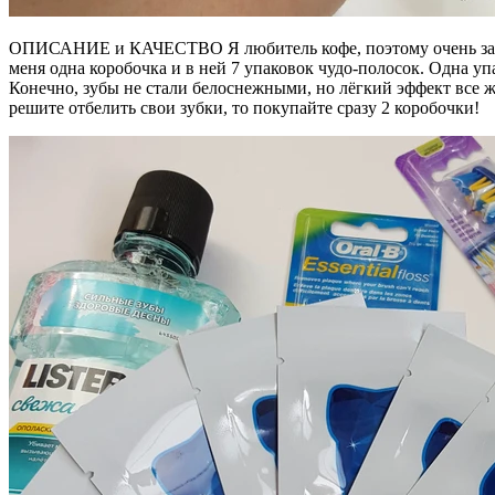
ОПИСАНИЕ и КАЧЕСТВО Я любитель кофе, поэтому очень захотел
меня одна коробочка и в ней 7 упаковок чудо-полосок. Одна упа
Конечно, зубы не стали белоснежными, но лёгкий эффект все же 
решите отбелить свои зубки, то покупайте сразу 2 коробочки!