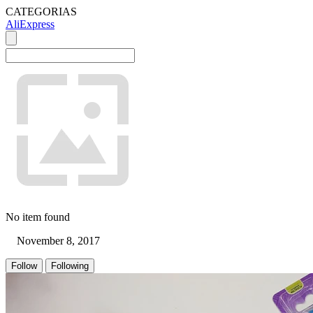
CATEGORIAS
AliExpress
No item found
November 8, 2017
Follow
Following