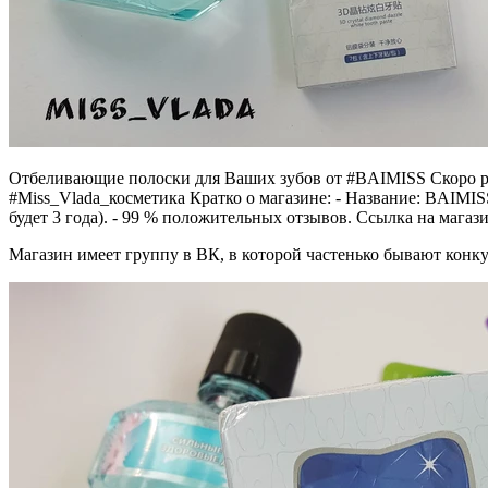
Отбеливающие полоски для Ваших зубов от #BAIMISS Скоро рас
#Miss_Vlada_косметика Кратко о магазине: - Название: BAIMISS 
будет 3 года). - 99 % положительных отзывов. Ссылка на магазин
Магазин имеет группу в ВК, в которой частенько бывают конку