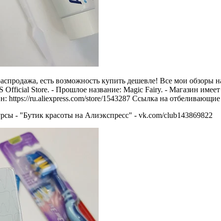
продажа, есть возможность купить дешевле! Все мои обзоры на 
Official Store. - Прошлое название: Magic Fairy. - Магазин имее
: https://ru.aliexpress.com/store/1543287 Ссылка на отбеливающие
рсы - "Бутик красоты на Алиэкспресс" - vk.com/club143869822