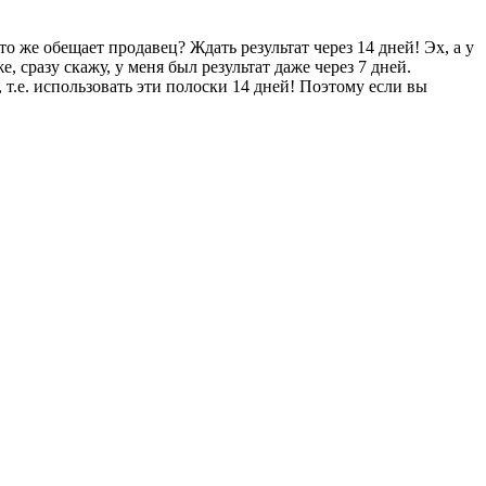
е обещает продавец? Ждать результат через 14 дней! Эх, а у
 сразу скажу, у меня был результат даже через 7 дней.
 т.е. использовать эти полоски 14 дней! Поэтому если вы