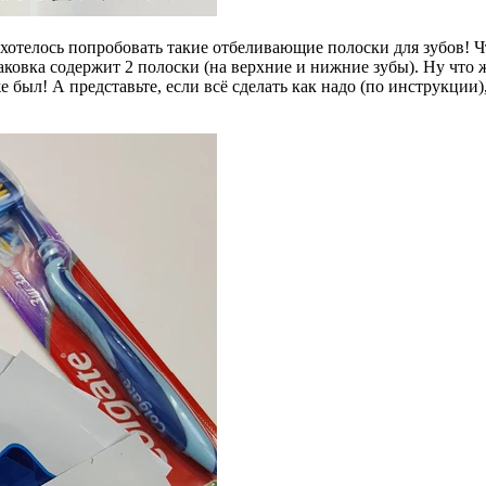
ось попробовать такие отбеливающие полоски для зубов! Что ж
ковка содержит 2 полоски (на верхние и нижние зубы). Ну что же,
был! А представьте, если всё сделать как надо (по инструкции),