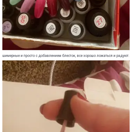
шимерные и просто с добавлением блесток, все хорошо ложаться и радуют.