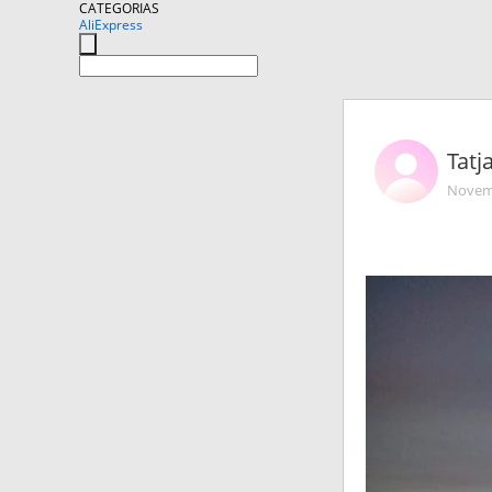
CATEGORIAS
AliExpress
Tatj
Novemb