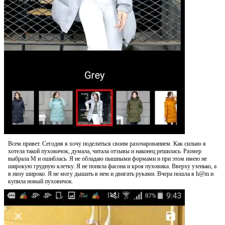
Всем привет. Сегодня я хочу поделиться своим разочарованием. Как сильно я
хотела такой пуховичок, думала, читала отзывы и наконец решилась. Размер
выбрала М и ошиблась. Я не обладаю пышными формами и при этом имею не
широкую грудную клетку. Я не поняла фасона и кроя пуховика. Вверху узенько, а
в низу широко. Я не могу дышать в нем и двигать руками. Вчера пошла в h@m и
купила новый пуховичок.