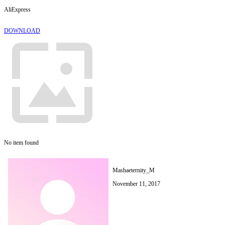
AliExpress
DOWNLOAD
No item found
Mashaeternity_M
November 11, 2017