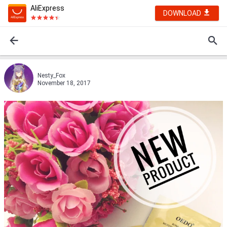
AliExpress
DOWNLOAD
Nesty_Fox
November 18, 2017