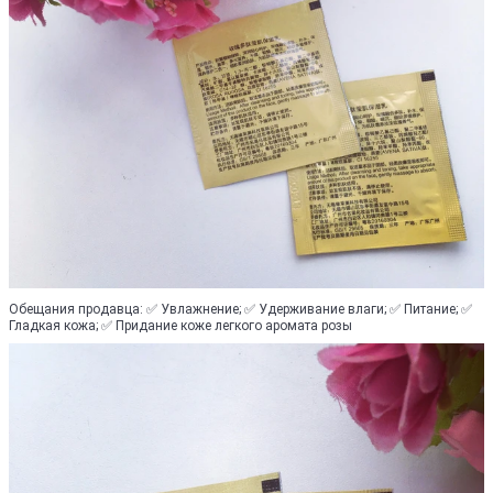
Обещания продавца: ✅ Увлажнение; ✅ Удерживание влаги; ✅ Питание; ✅
Гладкая кожа; ✅ Придание коже легкого аромата розы