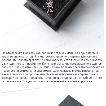
На это колечко любуюсь уже давно. И вот оно у меня! Как оригинально и
красиво оно смотрится! Эта кисточка из цепочек с черным камушком в
основании - просто прелесть! И само колечко, исполнение как бы зигзагом -
выглядит нежно и необычно. Колечко в магазине представлено в едином
размере - размер изменяемый. Мне на свой пальчик 6,5 размера колечко не
пришлось ни сжимать, ни разжимать. Цвет камушка можно выбрать при
заказе: черный или прозрачный. Колечко выполнено из стерлингового
серебра 925 пробы. Проба стоит. Доставка 2 недели до Лен. Области. Трек
отслеживался. Получила кольцо в фирменной стильной коробочке.