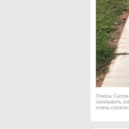
Плюсы: Сапожк
заказывать, ра
очень сложно, 