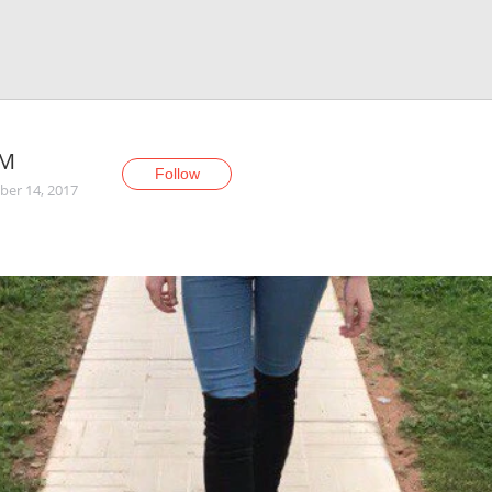
kM
Follow
er 14, 2017