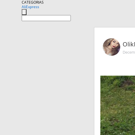
CATEGORIAS
AliExpress
Oli
Decemb