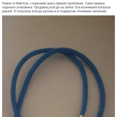
Ремни от Мей Кун, с мужским сразу пришёл пробойник. Сама пряжка
отдельно упакована. Продавец всегда на связи. Все возникшие вопросы
решает. В посылках всегда купоны и в подарочек спонжики -капельки.