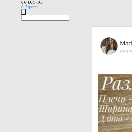
CATEGORIAS
AliExpress
Mad
Decemb