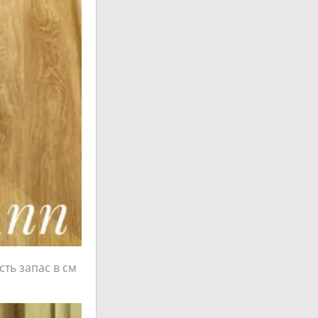
сть запас в см