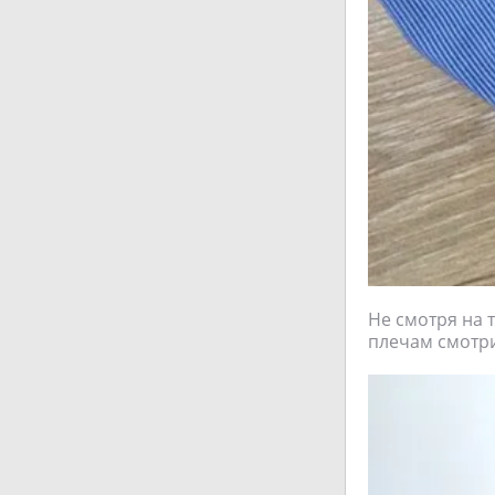
Не смотря на 
плечам смотри