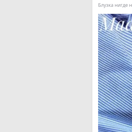
Блузка нигде н