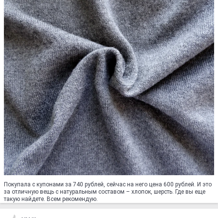
Покупала с купонами за 740 рублей, сейчас на него цена 600 рублей. И это
за отличную вещь с натуральным составом – хлопок, шерсть. Где вы еще
такую найдете. Всем рекомендую.