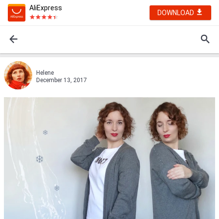
AliExpress
DOWNLOAD
Hеlenе
December 13, 2017